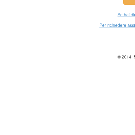
Se hai di
Per richiedere assi
© 2014. SiM